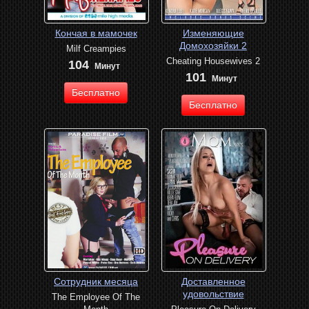
Кончая в мамочек
Изменяющие
Домохозяйки 2
Milf Creampies
Cheating Housewives 2
104
Минут
101
Минут
Бесплатно
Бесплатно
Сотрудник месяца
Доставленное
удовольствие
The Employee Of The