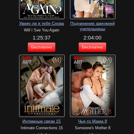
Увижу ли я тебя Снова
Подчинение замужней
учительницы
Will I See You Again
1:25:37
2:04:00
Бесплатно
Бесплатно
Интимные связи 15
Чья-то Мама 8
Intimate Connections 15
Someone's Mother 8