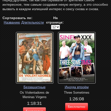
перед другими, так как они скрывали от зрителей самое
интересное, тем самым создавая некую интригу, а это способно
вызвать в каждом излишний интерес к сексу снова и снова.
Сортировать по:
На
Названию
Длительности
странице:
Беззащитные
Иногда втроём
Os Violentadores de
Three Sometimes
Meninas Virgens
1:26:08
1:18:31
Бесплатно
Бесплатно