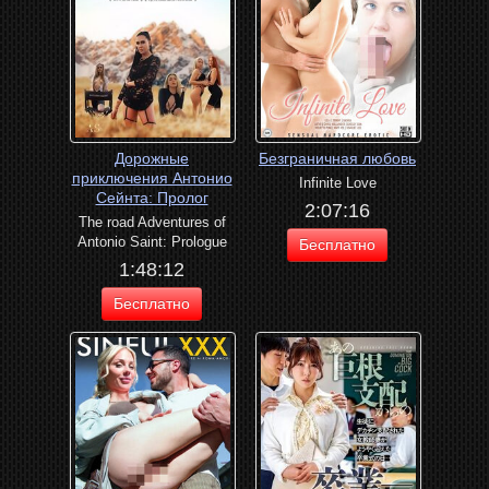
Дорожные
Безграничная любовь
приключения Антонио
Infinite Love
Сейнта: Пролог
2:07:16
The road Adventures of
Antonio Saint: Prologue
Бесплатно
1:48:12
Бесплатно