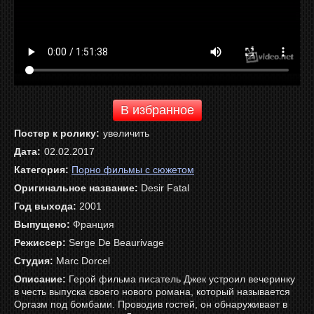
В избранное
Постер к ролику:
увеличить
Дата:
02.02.2017
Категория:
Порно фильмы с сюжетом
Оригинальное название:
Desir Fatal
Год выхода:
2001
Выпущено:
Франция
Режиссер:
Serge De Beaurivage
Студия:
Marc Dorcel
Описание:
Герой фильма писатель Джек устроил вечеринку
в честь выпуска своего нового романа, который называется
Оргазм под бомбами. Проводив гостей, он обнаруживает в