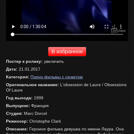
В избранное
Постер к ролику:
увеличить
Дата:
21.01.2017
Категория:
Порно фильмы с сюжетом
Оригинальное название:
L'obsession de Laure / Obsessions
Of Laure
Год выхода:
1999
Выпущено:
Франция
Студия:
Marc Dorcel
Режиссер:
Christophe Clark
Описание:
Героиня фильма девушка по имени Лаура. Она