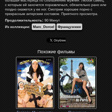
большая мастерица по соблазнению мужчин. Любой самец,
с которым ей захочется поразвлечься, обязательно рано или
поздно окажется у ее ног. Смотрим хорошее порно с
прекрасным актерским составом. Приятного просмотра.
Продолжительность:
90
Минут
Из коллекции:
Marc_Dorcel
Французские
Похожие фильмы