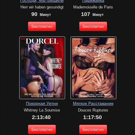
Господи, Мы грешили
Парижанка
Herr wir haben gesundigt
Mademoiselle de Paris
90
107
Минут
Минут
Бесплатно
Бесплатно
Покорная Уитни
Мягкое Расставание
Whitney La Soumise
Douces Ruptures
2:13:40
1:17:50
Бесплатно
Бесплатно