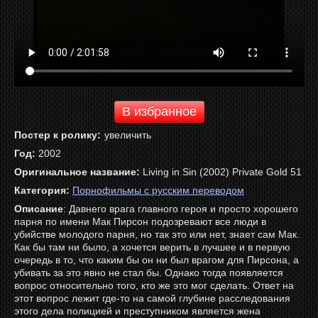
В избранное
Постер к ролику:
увеличить
Год:
2002
Оригинальное название:
Living in Sin (2002) Private Gold 51
Категория:
Порнофильмы с русским переводом
Описание
: Давнего врага главного героя и просто хорошего
парня по имени Мак Пирсон подозревают все люди в
убийстве молодого парня, но так это или нет, знает сам Мак.
Как бы там ни было, а хочется верить в лучшее и в первую
очередь в то, что каким бы он ни был врагом для Пирсона, а
убивать за это явно не стал бы. Однако тогда появляется
вопрос относительно того, кто же это мог сделать. Ответ на
этот вопрос лежит где-то на самой глубине расследования
этого дела полицией и преступником является жена