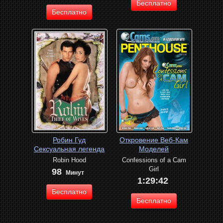
Бесплатно
Бесплатно
Робин Гуд
Откровение Веб-Кам
Сексуальная легенда
Моделей
Robin Hood
Confessions of a Cam
Girl
98
Минут
1:29:42
Бесплатно
Бесплатно