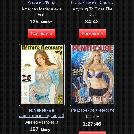
Алексис Форд
бы Заключить Сделку
American Made: Alexis
Anything To Close The
Ford
Deal
125
34:43
Минут
Бесплатно
Бесплатно
Измененные
Раздвоение Личности
аппетитные задницы 3
Identity
Altered Assholes 3
1:27:46
157
Минут