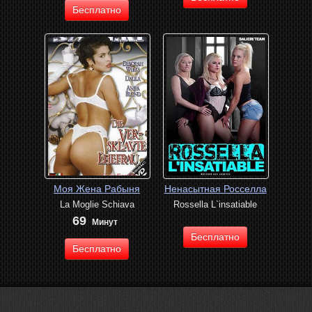
Бесплатно
Моя Жена Рабыня
Ненасытная Росселла
La Moglie Schiava
Rossella L`insatiable
69
Минут
Бесплатно
Бесплатно