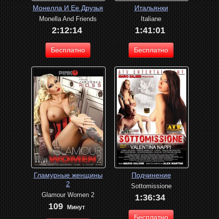
Монелла И Ее Друзья
Итальянки
Monella And Friends
Italiane
2:12:14
1:41:01
Бесплатно
Бесплатно
Гламурные женщины
Подчинение
2
Sottomissione
Glamour Women 2
1:36:34
109
Минут
Бесплатно