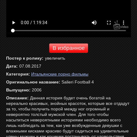
В избранное
Постер к ролику:
увеличить
Дата:
07.08.2017
Категория:
Итальянские порно фильмы
Оригинальное название:
Salieri Football 4
Выпущено:
2006
Описание:
Данная история будет очень богатой на
нереально красивых, знойных красоток, которые все отдадут
за то, чтобы получить порой между ног огромный и
невероятно толстый мужской член. Для того чтобы
насытиться невероятными историями необходимо всего
лишь наблюдать за тем, как уже возбужденные девушки с
влажными кисками красиво будут садиться на удивительные
члены мужчин и как кошечки постанывать от удовольствия.